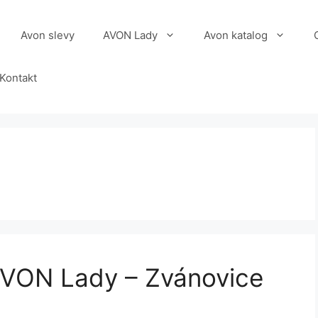
Avon slevy
AVON Lady
Avon katalog
Kontakt
AVON Lady – Zvánovice