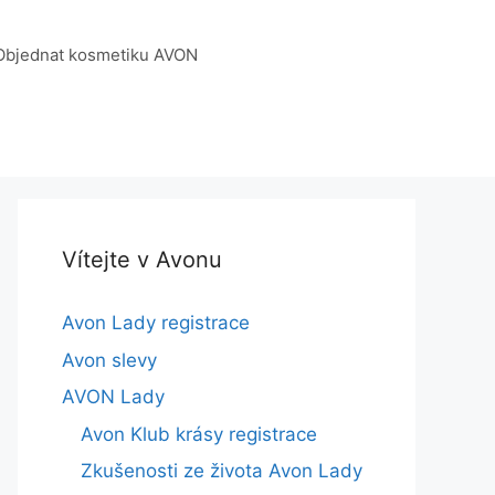
Objednat kosmetiku AVON
Vítejte v Avonu
Avon Lady registrace
Avon slevy
AVON Lady
Avon Klub krásy registrace
Zkušenosti ze života Avon Lady