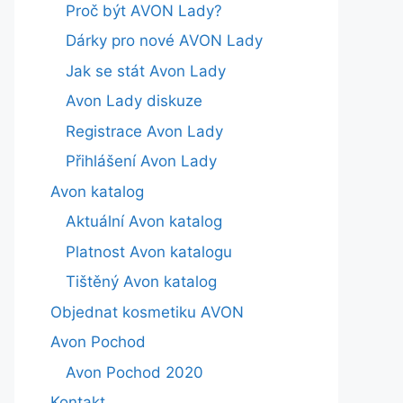
Proč být AVON Lady?
Dárky pro nové AVON Lady
Jak se stát Avon Lady
Avon Lady diskuze
Registrace Avon Lady
Přihlášení Avon Lady
Avon katalog
Aktuální Avon katalog
Platnost Avon katalogu
Tištěný Avon katalog
Objednat kosmetiku AVON
Avon Pochod
Avon Pochod 2020
Kontakt