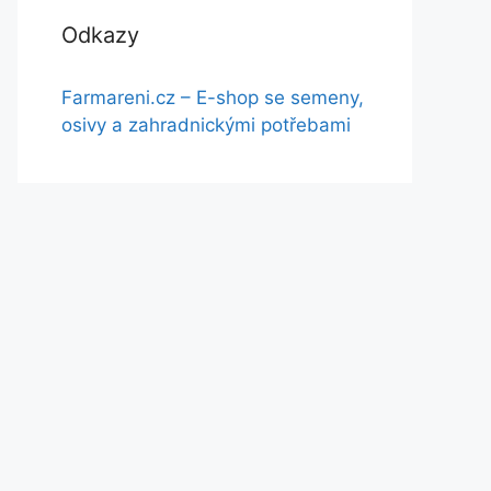
Odkazy
Farmareni.cz – E-shop se semeny,
osivy a zahradnickými potřebami