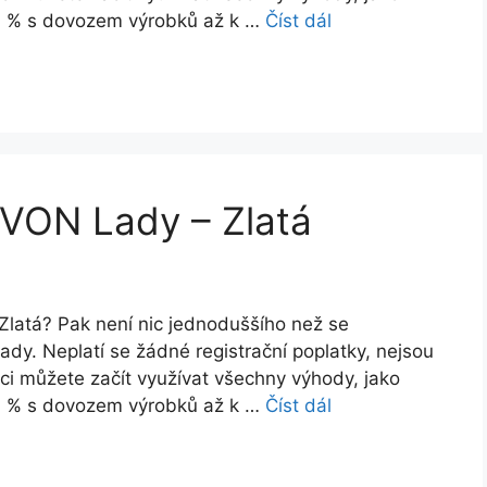
 30 % s dovozem výrobků až k …
Číst dál
AVON Lady – Zlatá
 Zlatá? Pak není nic jednoduššího než se
ady. Neplatí se žádné registrační poplatky, nejsou
ci můžete začít využívat všechny výhody, jako
 30 % s dovozem výrobků až k …
Číst dál