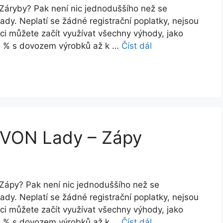
 Záryby? Pak není nic jednoduššího než se
ady. Neplatí se žádné registrační poplatky, nejsou
ci můžete začít využívat všechny výhody, jako
 30 % s dovozem výrobků až k …
Číst dál
AVON Lady – Zápy
m Zápy? Pak není nic jednoduššího než se
ady. Neplatí se žádné registrační poplatky, nejsou
ci můžete začít využívat všechny výhody, jako
 30 % s dovozem výrobků až k …
Číst dál